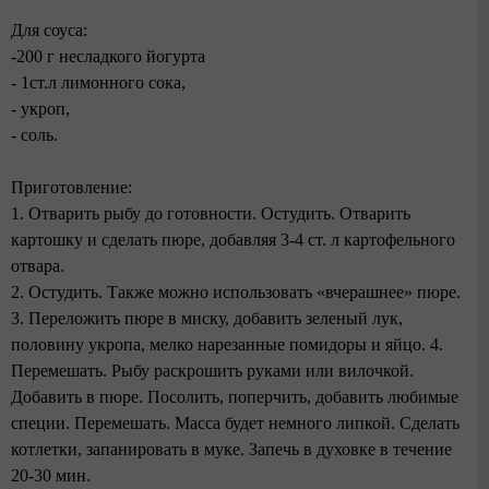
Для соуса:
-200 г несладкого йогурта
- 1ст.л лимонного сока,
- укроп,
- соль.
Приготовление:
1. Отварить рыбу до готовности. Остудить. Отварить
картошку и сделать пюре, добавляя 3-4 ст. л картофельного
отвара.
2. Остудить. Также можно использовать «вчерашнее» пюре.
3. Переложить пюре в миску, добавить зеленый лук,
половину укропа, мелко нарезанные помидоры и яйцо. 4.
Перемешать. Рыбу раскрошить руками или вилочкой.
Добавить в пюре. Посолить, поперчить, добавить любимые
специи. Перемешать. Масса будет немного липкой. Сделать
котлетки, запанировать в муке. Запечь в духовке в течение
20-30 мин.