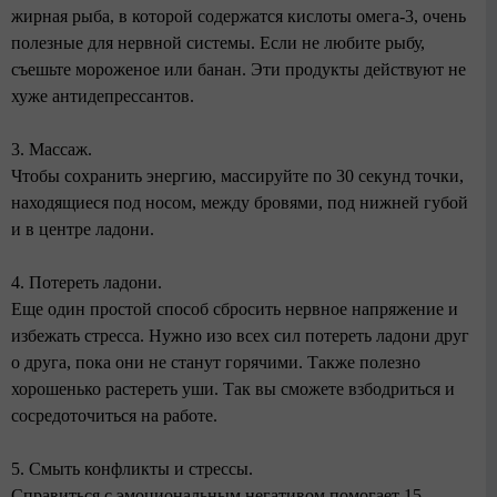
жирная рыба, в которой содержатся кислоты омега-3, очень
полезные для нервной системы. Если не любите рыбу,
съешьте мороженое или банан. Эти продукты действуют не
хуже антидепрессантов.
3. Массаж.
Чтобы сохранить энергию, массируйте по 30 секунд точки,
находящиеся под носом, между бровями, под нижней губой
и в центре ладони.
4. Потереть ладони.
Еще один простой способ сбросить нервное напряжение и
избежать стресса. Нужно изо всех сил потереть ладони друг
о друга, пока они не станут горячими. Также полезно
хорошенько растереть уши. Так вы сможете взбодриться и
сосредоточиться на работе.
5. Смыть конфликты и стрессы.
Справиться с эмоциональным негативом помогает 15-