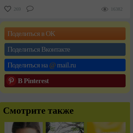
269
16382
Поделиться в ОК
Поделиться Вконтакте
Поделиться на
@
mail.ru
В Pinterest
Смотрите также