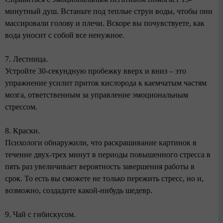
минутный душ. Встаньте под теплые струи воды, чтобы они
массировали голову и плечи. Вскоре вы почувствуете, как
вода уносит с собой все ненужное.
7. Лестница.
Устройте 30-секундную пробежку вверх и вниз – это
упражнение усилит приток кислорода к каемчатым частям
мозга, ответственным за управление эмоциональным
стрессом.
8. Краски.
Психологи обнаружили, что раскрашивание картинок в
течение двух-трех минут в периоды повышенного стресса в
пять раз увеличивает вероятность завершения работы в
срок. То есть вы сможете не только пережить стресс, но и,
возможно, создадите какой-нибудь шедевр.
9. Чай с гибискусом.