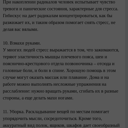
При накоплении радикалов человек испытывает чувство
тревоги и панические состояния, характерные для стресса.
Гибискус на дает радикалам концентрироваться, как бы
разжижает их, и таким образом помогает снять стресс, не
делая вас вялыми.
10. Взмахи руками.
У многих людей стресс выражается в том, что зажимаются,
теряют эластичность мышцы плечевого пояса, шеи и
пояснично-крестцового отдела позвоночника – отсюда и
головные боли, и боли в спине. Хорошую помощь в этом
случае могут оказать массаж или плавание. Дома и на
работе можно выполнять несложные упражнения на
расслабление: нужно вращать руками, сгибать их в разные
стороны, а еще делать махи ногами.
11. Уборка. Раскладывание вещей по местам помогает
упорядочить мысли, сосредоточиться. Кроме того,
аккуратный вид полок, ящиков, шкафов дает своеобразный