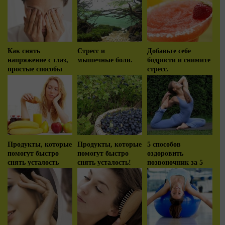
Как снять
Стресс и
Добавьте себе
напряжение с глаз,
мышечные боли.
бодрости и снимите
простые способы
стресс.
Продукты, которые
Продукты, которые
5 способов
помогут быстро
помогут быстро
оздоровить
снять усталость
снять усталость!
позвоночник за 5
минут!