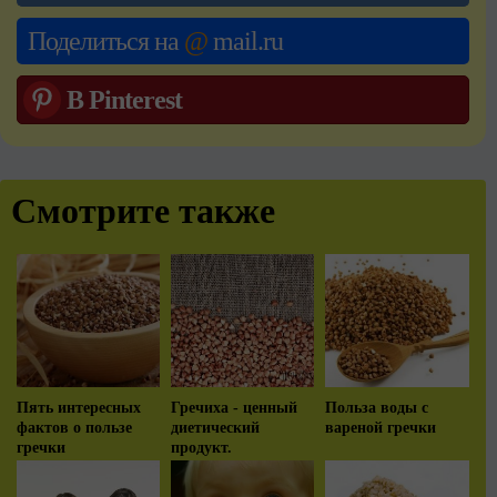
Поделиться на
@
mail.ru
В Pinterest
Смотрите также
Пять интересных
Гречиха - ценный
Польза воды с
фактов о пользе
диетический
вареной гречки
гречки
продукт.