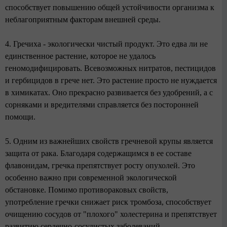
способствует повышению общей устойчивости организма к
неблагоприятным факторам внешней среды.
4. Гречиха - экологически чистый продукт. Это едва ли не
единственное растение, которое не удалось
геномодифицировать. Всевозможных нитратов, пестицидов
и гербицидов в грече нет. Это растение просто не нуждается
в химикатах. Оно прекрасно развивается без удобрений, а с
сорняками и вредителями справляется без посторонней
помощи.
5. Одним из важнейших свойств гречневой крупы является
защита от рака. Благодаря содержащимся в ее составе
флавонидам, гречка препятствует росту опухолей. Это
особенно важно при современной экологической
обстановке. Помимо противораковых свойств,
употребление гречки снижает риск тромбоза, способствует
очищению сосудов от "плохого" холестерина и препятствует
развитию сердечно-сосудистых заболеваний.