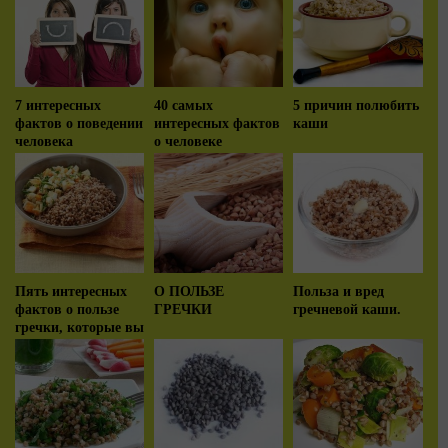
7 интересных
40 самых
5 причин полюбить
фактов о поведении
интересных фактов
каши
человека
о человеке
Пять интересных
О ПОЛЬЗЕ
Польза и вред
фактов о пользе
ГРЕЧКИ
гречневой каши.
гречки, которые вы
не знали