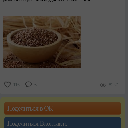
116
6
8237
Поделиться в ОК
Поделиться Вконтакте