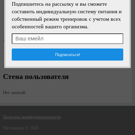
Подпишитесь на рассылку и вы сможете
составить индивидуальную систему питания и
Написать сообщение
собственный режим тренировок с учетом всех
особенностей вашего организма.
Регистрация:
3 года назад
Анкета
Возраст:
16.11.1960
Стена пользователя
Нет записей.
Политика конфиденциальности
Мегаздоров © 2026