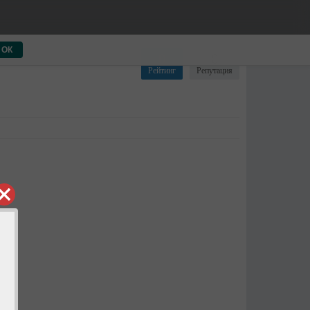
ОК
0
0
Рейтинг
Репутация