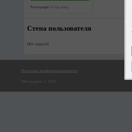
Регистрация:
4 года назад
Стена пользователя
Нет записей.
Политика конфиденциальности
Мегаздоров © 2026