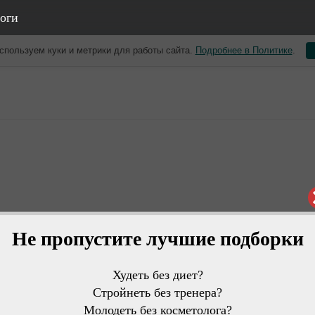
оги
спользуем куки и метрики для работы сайта.
Подробнее в Политике
.
Не пропустите лучшие подборки
Худеть без диет?
Стройнеть без тренера?
Молодеть без косметолога?