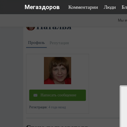
Мегаздоров
Комментарии
Люди
Бл
Мы и
Наталья
4 года назад
Профиль
Репутация
Написать сообщение
Регистрация:
4 года назад