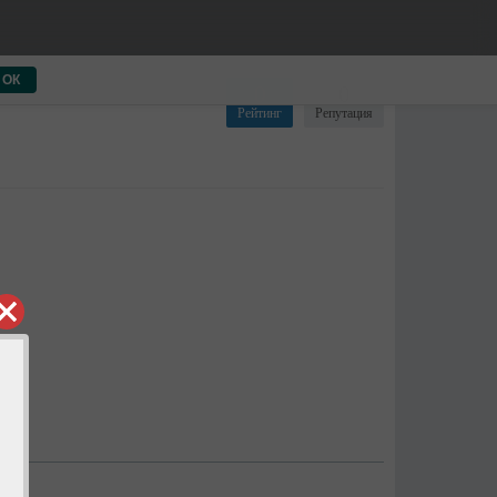
ОК
0
0
Рейтинг
Репутация