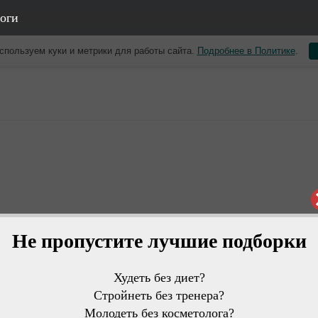
оги
спользуем куки и метрики для работы сайта.
Подробнее в Политике
.
Не пропустите лучшие подборки
Худеть без диет?
Стройнеть без тренера?
Молодеть без косметолога?