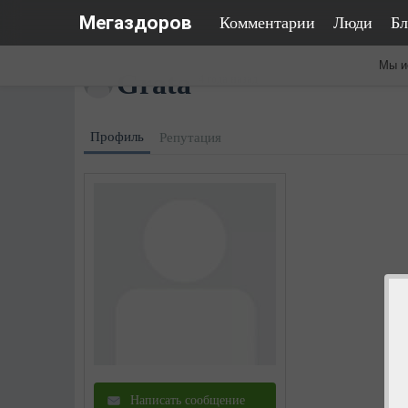
Мегаздоров
Комментарии
Люди
Бл
Мы и
Grata
4 года назад
Профиль
Репутация
Написать сообщение