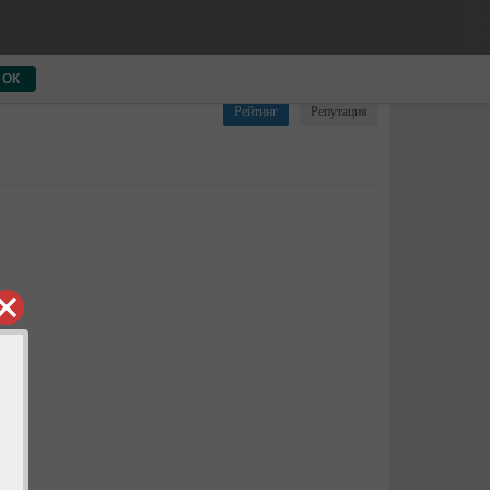
ОК
0
0
Рейтинг
Репутация