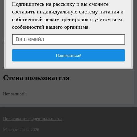
Подпишитесь на рассылку и вы сможете
составить индивидуальную систему питания и
Написать сообщение
собственный режим тренировок с учетом всех
особенностей вашего организма.
Регистрация:
1 год назад
Анкета
Возраст:
11.06.1973
Стена пользователя
Нет записей.
Политика конфиденциальности
Мегаздоров © 2026