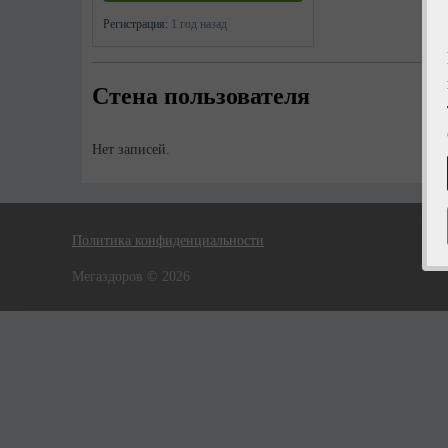
Регистрация:
1 год назад
Стена пользователя
Нет записей.
Политика конфиденциальности
Мегаздоров © 2026