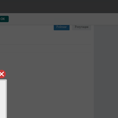
ОК
0
0
Рейтинг
Репутация