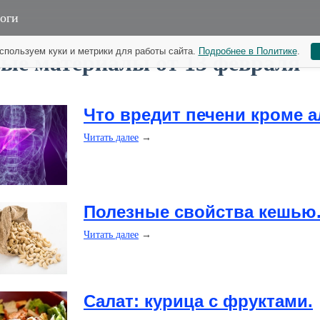
оги
спользуем куки и метрики для работы сайта.
Подробнее в Политике
.
ые материалы от 13 февраля
Что вредит печени кроме а
Читать далее
→
Полезные свойства кешью
Читать далее
→
Салат: курица с фруктами.