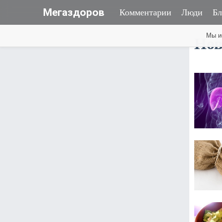
Мегаздоров
Комментарии
Люди
Бл
Мы и
Нов