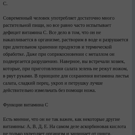
С.
Современный человек употребляет достаточно много
растительной пищи, но все равно часто испытывает
дефицит витамина С. Все дело в том, что он не
накапливается в организме, растворим в воде и разрушается
при длительном хранении продуктов и термической
обработке. Даже при соприкосновении с металлом он
подвергается разрушению. Наверное, вы встречали хозяек,
которые, при приготовлении салата зелень не режут ножом,
в рвут руками. В принципе для сохранения витамина листья
салата, сладкий перец, укроп и петрушку лучше
действительно измельчать без помощи ножа.
Функции витамина С
Есть мнение, что он не так важен, как некоторые другие
витамины: А, В, Д, Е. На самом деле аскорбиновая кислота
не только укрепляет организм и защищает от цинги.