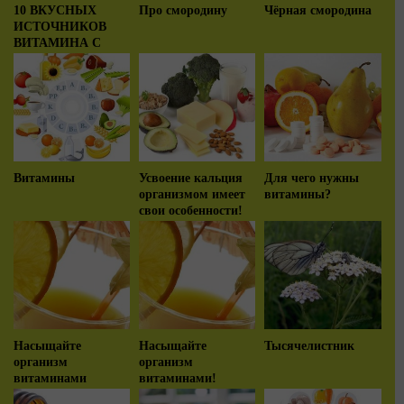
10 ВКУСНЫХ
Про смородину
Чёрная смородина
ИСТОЧНИКОВ
ВИТАМИНА С
Витамины
Усвоение кальция
Для чего нужны
организмом имеет
витамины?
свои особенности!
Насыщайте
Насыщайте
Тысячелистник
организм
организм
витаминами
витаминами!