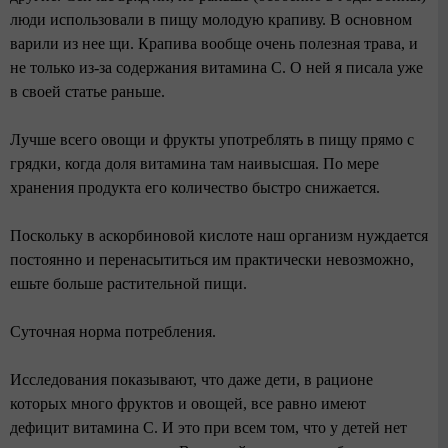
люди использовали в пищу молодую крапиву. В основном
варили из нее щи. Крапива вообще очень полезная трава, и
не только из-за содержания витамина С. О ней я писала уже
в своей статье раньше.
Лучше всего овощи и фрукты употреблять в пищу прямо с
грядки, когда доля витамина там наивысшая. По мере
хранения продукта его количество быстро снижается.
Поскольку в аскорбиновой кислоте наш организм нуждается
постоянно и перенасытиться им практически невозможно,
ешьте больше растительной пищи.
Суточная норма потребления.
Исследования показывают, что даже дети, в рационе
которых много фруктов и овощей, все равно имеют
дефицит витамина С. И это при всем том, что у детей нет