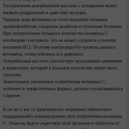
Употребление аскорбиновой кислоты с аспирином может
вызвать раздражение и даже язву желудка.
Ударные дозы витамина не стоит назначать больным
тромбофлебитом, сахарным диабетом и почечным больным.
При употреблении большого количества витамина С
необходимо учитывать, что он может ухудшить усвоение
витамина В12. Поэтому контролируйте уровень данного
витамина, чтобы избежать его дефицита.
Аскорбиновая кислота способствует всасыванию алюминия
в кишечнике, который в большом количестве может быть
токсичен.
Значительное увеличение потребления витамина С,
особенно в лекарственных формах, должно согласовываться
с врачом.
Если же у вас со здоровьем все нормально обязательно
поддерживайте рекомендуемую дозу потребления витамина
С. Этим вы будете укреплять свой организм и оберегать от