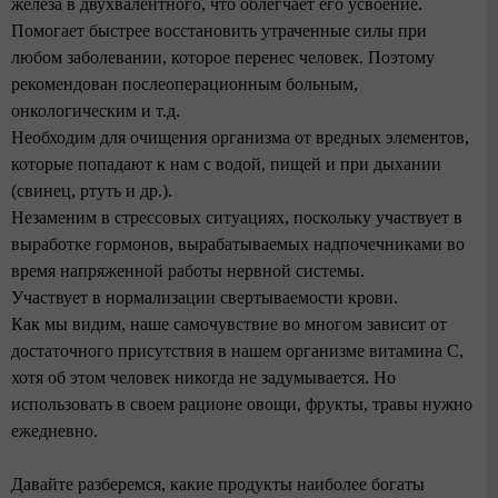
железа в двухвалентного, что облегчает его усвоение.
Помогает быстрее восстановить утраченные силы при
любом заболевании, которое перенес человек. Поэтому
рекомендован послеоперационным больным,
онкологическим и т.д.
Необходим для очищения организма от вредных элементов,
которые попадают к нам с водой, пищей и при дыхании
(свинец, ртуть и др.).
Незаменим в стрессовых ситуациях, поскольку участвует в
выработке гормонов, вырабатываемых надпочечниками во
время напряженной работы нервной системы.
Участвует в нормализации свертываемости крови.
Как мы видим, наше самочувствие во многом зависит от
достаточного присутствия в нашем организме витамина С,
хотя об этом человек никогда не задумывается. Но
использовать в своем рационе овощи, фрукты, травы нужно
ежедневно.
Давайте разберемся, какие продукты наиболее богаты