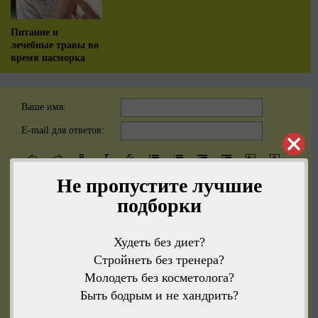
Питание и
лечебные травы во
время насморка
Ваше имя:
E-mail для ответов:
Не пропустите лучшие
подборки
Текст комментария
Худеть без диет?
Стройнеть без тренера?
Молодеть без косметолога?
Быть бодрым и не хандрить?