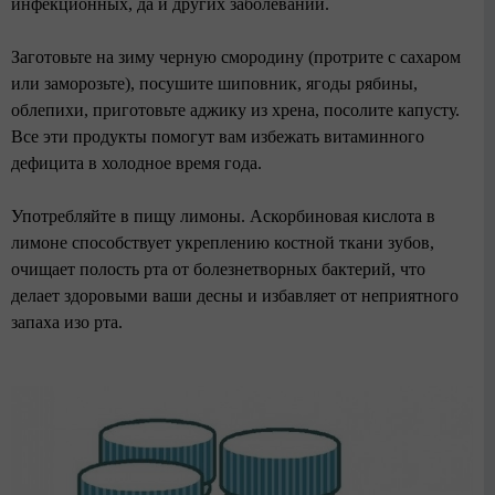
инфекционных, да и других заболеваний.
Заготовьте на зиму черную смородину (протрите с сахаром
или заморозьте), посушите шиповник, ягоды рябины,
облепихи, приготовьте аджику из хрена, посолите капусту.
Все эти продукты помогут вам избежать витаминного
дефицита в холодное время года.
Употребляйте в пищу лимоны. Аскорбиновая кислота в
лимоне способствует укреплению костной ткани зубов,
очищает полость рта от болезнетворных бактерий, что
делает здоровыми ваши десны и избавляет от неприятного
запаха изо рта.