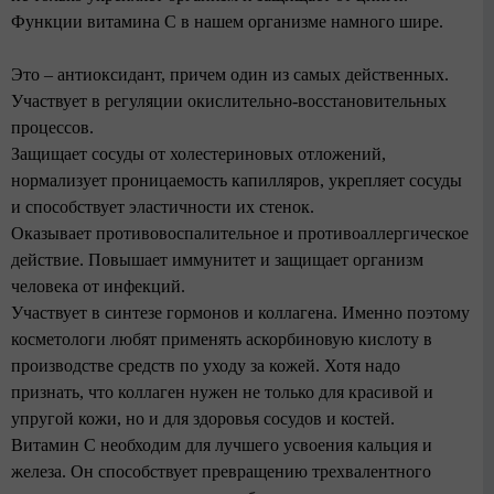
Функции витамина С в нашем организме намного шире.
Это – антиоксидант, причем один из самых действенных.
Участвует в регуляции окислительно-восстановительных
процессов.
Защищает сосуды от холестериновых отложений,
нормализует проницаемость капилляров, укрепляет сосуды
и способствует эластичности их стенок.
Оказывает противовоспалительное и противоаллергическое
действие. Повышает иммунитет и защищает организм
человека от инфекций.
Участвует в синтезе гормонов и коллагена. Именно поэтому
косметологи любят применять аскорбиновую кислоту в
производстве средств по уходу за кожей. Хотя надо
признать, что коллаген нужен не только для красивой и
упругой кожи, но и для здоровья сосудов и костей.
Витамин С необходим для лучшего усвоения кальция и
железа. Он способствует превращению трехвалентного