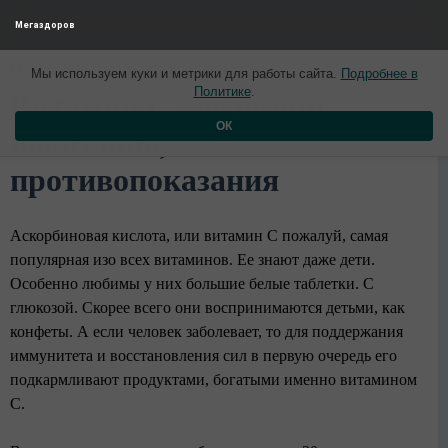
Мегаздоров
Новые материалы от 09 июня
Мы используем куки и метрики для работы сайта.
Подробнее в
Политике
.
Витамин С - функции,
ОК
показания,
противопоказания
Аскорбиновая кислота, или витамин С пожалуй, самая
популярная изо всех витаминов. Ее знают даже дети.
Особенно любимы у них большие белые таблетки. С
глюкозой. Скорее всего они воспринимаются детьми, как
конфеты. А если человек заболевает, то для поддержания
иммунитета и восстановления сил в первую очередь его
подкармливают продуктами, богатыми именно витамином
С.