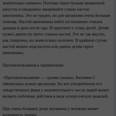
значительно снижено. Поэтому ешьте больше квашенной
капусты и ежедневно заваривайте стакан настоя
шиповника. Это не трудно, но для организма очень большая
помощь. Настой шиповника пейте по половине стакана
дважды в день после еды. И приучите к этому детей. Детям
нужно давать по трети стакана настоя. Это не так вкусно,
как газировка, но значительно полезнее. В крайнем случае
настой можно подсластить или давать детям сироп
шиповника.
Противопоказания к применению.
«Противопоказания» — громко сказано. Витамин С
обязательно нужен организму. Но вот употребление его
лекарственных форм у незначительного числа людей может
вызвать побочные действия в виде аллергических реакций.
При очень больших дозах витамина у человека может
возникнуть диарея.