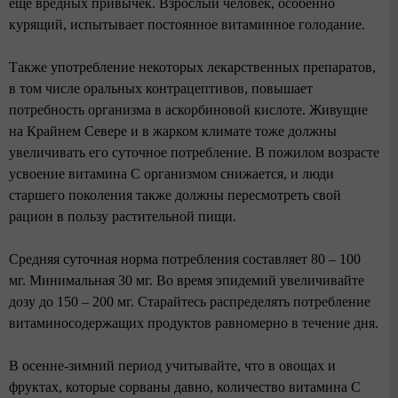
еще вредных привычек. Взрослый человек, особенно
курящий, испытывает постоянное витаминное голодание.
Также употребление некоторых лекарственных препаратов,
в том числе оральных контрацептивов, повышает
потребность организма в аскорбиновой кислоте. Живущие
на Крайнем Севере и в жарком климате тоже должны
увеличивать его суточное потребление. В пожилом возрасте
усвоение витамина С организмом снижается, и люди
старшего поколения также должны пересмотреть свой
рацион в пользу растительной пищи.
Средняя суточная норма потребления составляет 80 – 100
мг. Минимальная 30 мг. Во время эпидемий увеличивайте
дозу до 150 – 200 мг. Старайтесь распределять потребление
витаминосодержащих продуктов равномерно в течение дня.
В осенне-зимний период учитывайте, что в овощах и
фруктах, которые сорваны давно, количество витамина С