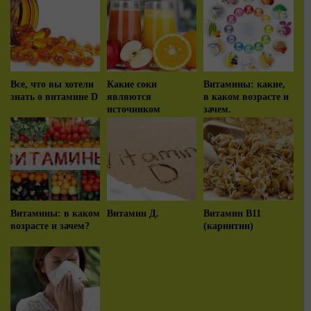
Все, что вы хотели
Какие соки
Витамины: какие,
знать о витамине D
являются
в каком возрасте и
источником
зачем.
витаминов?
Витамины: в каком
Витамин Д.
Витамин В11
возрасте и зачем?
(карнитин)