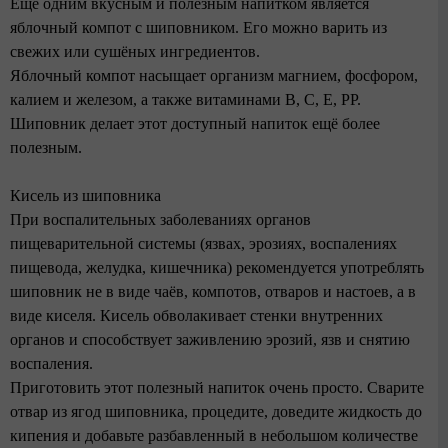
Ещё одним вкусным и полезным напитком является
яблочный компот с шиповником. Его можно варить из
свежих или сушёных ингредиентов.
Яблочный компот насыщает организм магнием, фосфором,
калием и железом, а также витаминами В, С, Е, PP.
Шиповник делает этот доступный напиток ещё более
полезным.
Кисель из шиповника
При воспалительных заболеваниях органов
пищеварительной системы (язвах, эрозиях, воспалениях
пищевода, желудка, кишечника) рекомендуется употреблять
шиповник не в виде чаёв, компотов, отваров и настоев, а в
виде киселя. Кисель обволакивает стенки внутренних
органов и способствует заживлению эрозий, язв и снятию
воспаления.
Приготовить этот полезный напиток очень просто. Сварите
отвар из ягод шиповника, процедите, доведите жидкость до
кипения и добавьте разбавленный в небольшом количестве