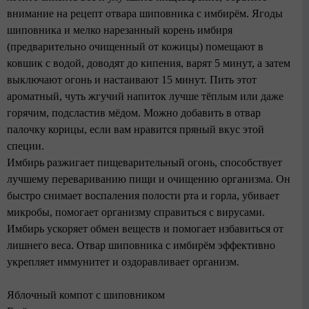
внимание на рецепт отвара шиповника с имбирём. Ягоды
шиповника и мелко нарезанный корень имбиря
(предварительно очищенный от кожицы) помещают в
ковшик с водой, доводят до кипения, варят 5 минут, а затем
выключают огонь и настаивают 15 минут. Пить этот
ароматный, чуть жгучий напиток лучше тёплым или даже
горячим, подсластив мёдом. Можно добавить в отвар
палочку корицы, если вам нравится пряный вкус этой
специи.
Имбирь разжигает пищеварительный огонь, способствует
лучшему перевариванию пищи и очищению организма. Он
быстро снимает воспаления полости рта и горла, убивает
микробы, помогает организму справиться с вирусами.
Имбирь ускоряет обмен веществ и помогает избавиться от
лишнего веса. Отвар шиповника с имбирём эффективно
укрепляет иммунитет и оздоравливает организм.
Яблочный компот с шиповником