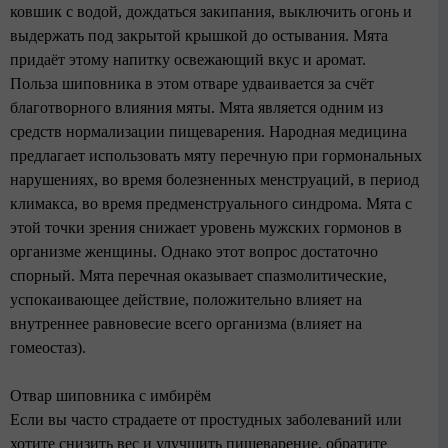
ковшик с водой, дождаться закипания, выключить огонь и
выдержать под закрытой крышкой до остывания. Мята
придаёт этому напитку освежающий вкус и аромат.
Польза шиповника в этом отваре удваивается за счёт
благотворного влияния мяты. Мята является одним из
средств нормализации пищеварения. Народная медицина
предлагает использовать мяту перечную при гормональных
нарушениях, во время болезненных менструаций, в период
климакса, во время предменструального синдрома. Мята с
этой точки зрения снижает уровень мужских гормонов в
организме женщины. Однако этот вопрос достаточно
спорный. Мята перечная оказывает спазмолитические,
успокаивающее действие, положительно влияет на
внутреннее равновесие всего организма (влияет на
гомеостаз).
Отвар шиповника с имбирём
Если вы часто страдаете от простудных заболеваний или
хотите снизить вес и улучшить пищеварение, обратите