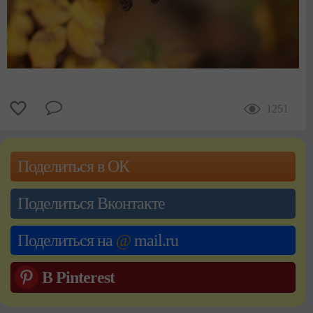
1251
Поделиться в ОК
Поделиться Вконтакте
Поделиться на
@
mail.ru
В Pinterest