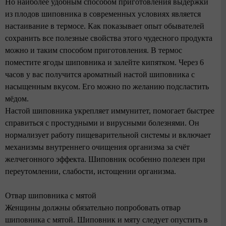
Но наиболее удобным способом приготовления выдержки
из плодов шиповника в современных условиях является
настаивание в термосе. Как показывает опыт обывателей
сохранить все полезные свойства этого чудесного продукта
можно и таким способом приготовления. В термос
поместите ягоды шиповника и залейте кипятком. Через 6
часов у вас получится ароматный настой шиповника с
насыщенным вкусом. Его можно по желанию подсластить
мёдом.
Настой шиповника укрепляет иммунитет, помогает быстрее
справиться с простудными и вирусными болезнями. Он
нормализует работу пищеварительной системы и включает
механизмы внутреннего очищения организма за счёт
желчегонного эффекта. Шиповник особенно полезен при
переутомлении, слабости, истощении организма.
Отвар шиповника с мятой
Женщины должны обязательно попробовать отвар
шиповника с мятой. Шиповник и мяту следует опустить в