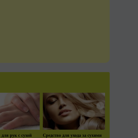
 для рук с сухой
Средство для ухода за сухими