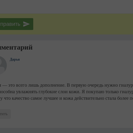
мментарий
Дарья
 — это всего лишь дополнение. В первую очередь нужно гиалу
пособна увлажнять глубокие слои кожи. Я покупаю только гиалур
у что качество самое лучшее и кожа действительно стала более 
тить