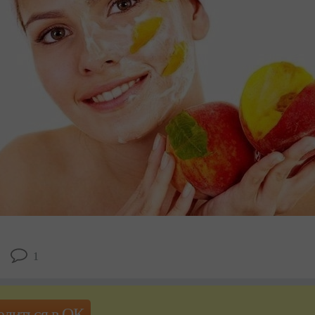
1
елиться в ОК