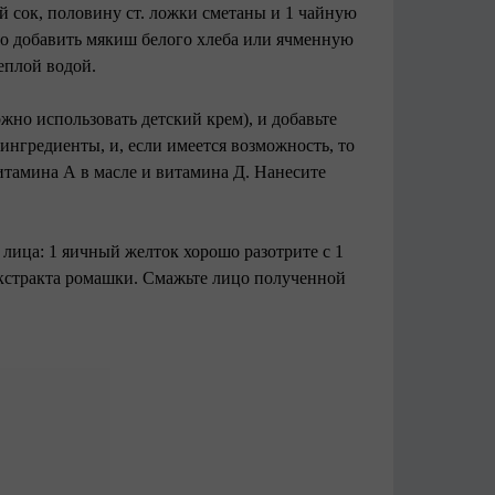
ый сок, половину ст. ложки сметаны и 1 чайную
но добавить мякиш белого хлеба или ячменную
теплой водой.
жно использовать детский крем), и добавьте
ингредиенты, и, если имеется возможность, то
витамина А в масле и витамина Д. Нанесите
лица: 1 яичный желток хорошо разотрите с 1
экстракта ромашки. Смажьте лицо полученной