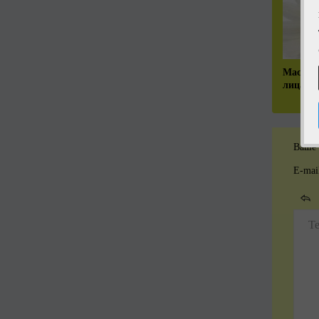
Маска 
лица
Ваше 
E-mai
Т